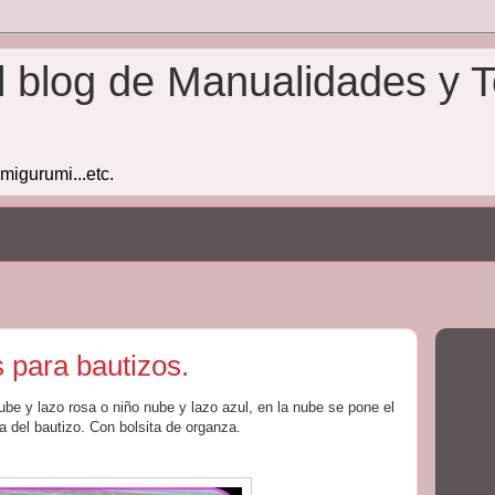
l blog de Manualidades y T
amigurumi...etc.
 para bautizos.
be y lazo rosa o niño nube y lazo azul, en la nube se pone el
a del bautizo. Con bolsita de organza.