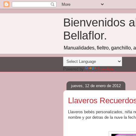
Bienvenidos a
Bellaflor.
Manualidades, fieltro, ganchillo, 
Powered by
Translate
jueves, 12 de enero de 2012
Llaveros Recuerdos
Llaveros bebés personalizados, niña nu
nombre y por detras de la nuve la fech