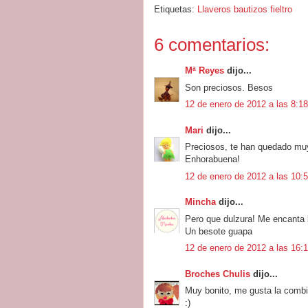
Etiquetas:
Llaveros bautizos fieltro
6 comentarios:
Mª Reyes
dijo...
Son preciosos. Besos
12 de enero de 2012 a las 8:18
Mari
dijo...
Preciosos, te han quedado muy
Enhorabuena!
12 de enero de 2012 a las 10:
Mincha
dijo...
Pero que dulzura! Me encanta la
Un besote guapa
12 de enero de 2012 a las 16:
Broches Chulis
dijo...
Muy bonito, me gusta la combi
:)