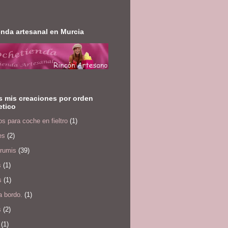
enda artesanal en Murcia
 mis creaciones por orden
etico
s para coche en fieltro
(1)
es
(2)
rumis
(39)
s
(1)
s
(1)
a bordo.
(1)
s
(2)
(1)