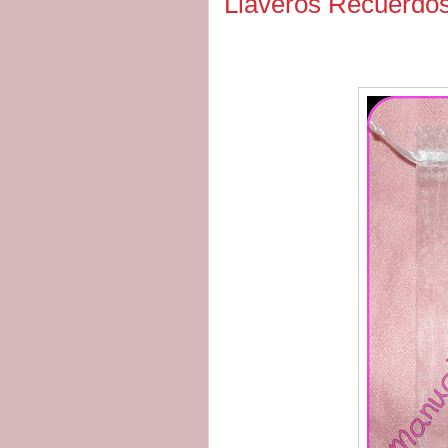
Llaveros Recuerdos