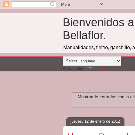
Bienvenidos a
Bellaflor.
Manualidades, fieltro, ganchillo, 
Powered by
Translate
Mostrando entradas con la et
jueves, 12 de enero de 2012