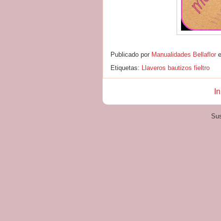
Publicado por
Manualidades Bellaflor
Etiquetas:
Llaveros bautizos fieltro
In
Sus