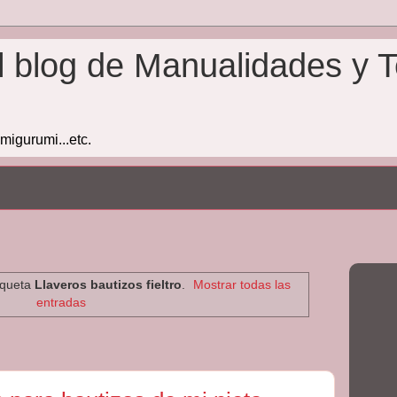
l blog de Manualidades y T
amigurumi...etc.
iqueta
Llaveros bautizos fieltro
.
Mostrar todas las
entradas