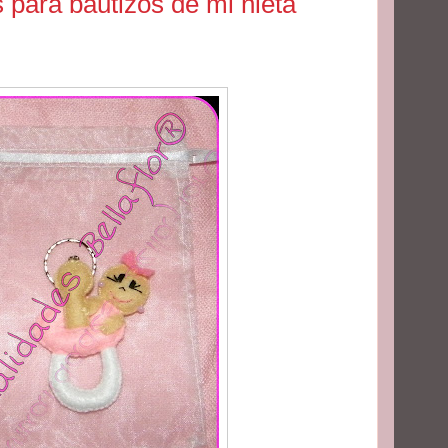
 para bautizos de mi nieta