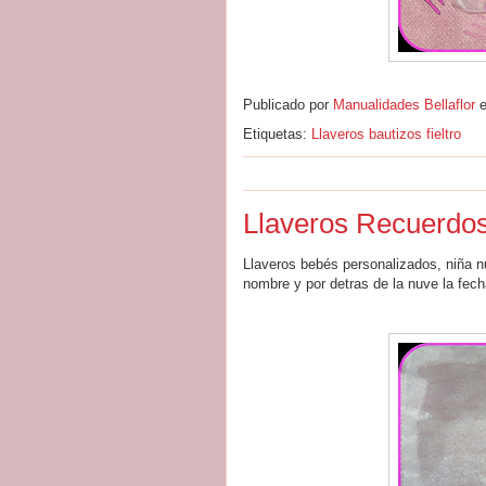
Publicado por
Manualidades Bellaflor
Etiquetas:
Llaveros bautizos fieltro
Llaveros Recuerdos
Llaveros bebés personalizados, niña nu
nombre y por detras de la nuve la fech