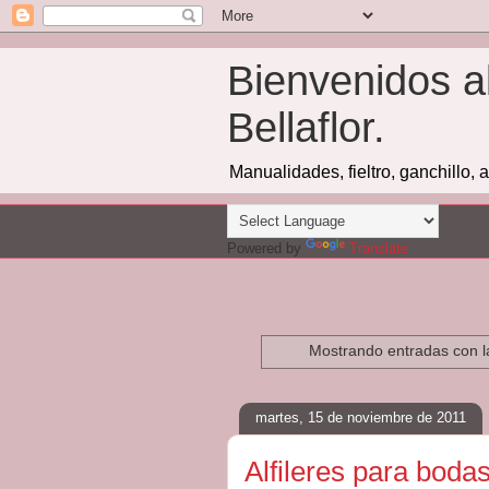
Bienvenidos a
Bellaflor.
Manualidades, fieltro, ganchillo, 
Powered by
Translate
Mostrando entradas con l
martes, 15 de noviembre de 2011
Alfileres para bodas