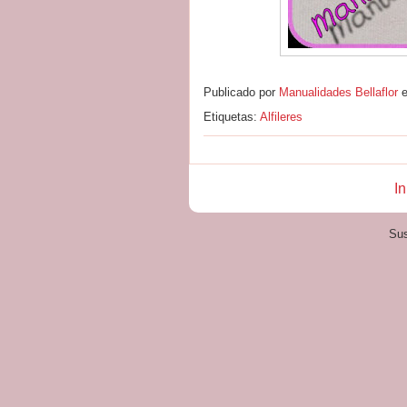
Publicado por
Manualidades Bellaflor
Etiquetas:
Alfileres
In
Sus