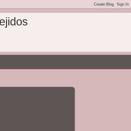
ejidos