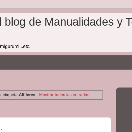
l blog de Manualidades y T
amigurumi...etc.
a etiqueta
Alfileres
.
Mostrar todas las entradas
.