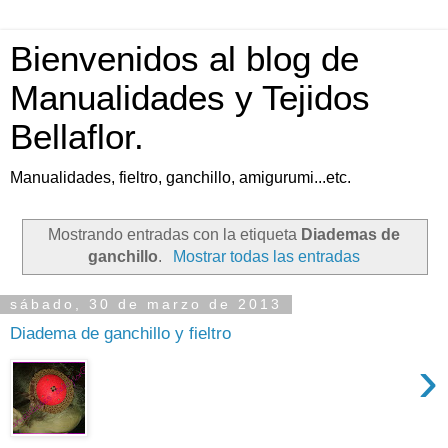
Bienvenidos al blog de
Manualidades y Tejidos
Bellaflor.
Manualidades, fieltro, ganchillo, amigurumi...etc.
Mostrando entradas con la etiqueta
Diademas de
ganchillo
.
Mostrar todas las entradas
sábado, 30 de marzo de 2013
Diadema de ganchillo y fieltro
›